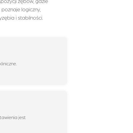
pozycji zębów, gdzie
poznaje logiczny,
ębia i stabilności.
liniczne.
tawienia jest