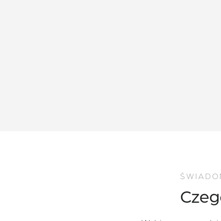
ŚWIADO
Czeg