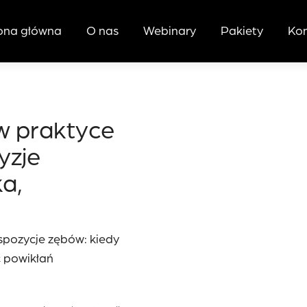
ona główna
O nas
Webinary
Pakiety
Ko
w praktyce
yzje
ka,
spozycje zębów: kiedy
ć powikłań