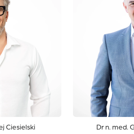
j Ciesielski
Dr n. med. 