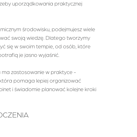
zeby uporządkowania praktycznej
amicznym środowisku, podejmujesz wiele
izować swoją wiedzę. Dlatego tworzymy
yć się w swoim tempie, od osób, które
otrafią je jasno wyjaśnić.
ra ma zastosowanie w praktyce -
tej, która pomaga lepiej organizować
binet i świadomie planować kolejne kroki
DCZENIA