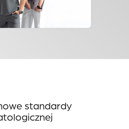
owe standardy
atologicznej