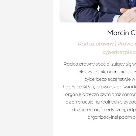
Marcin C
Radca prawny | Prawo
cyberbezpiec
Radca prawny specjalizujący się 
lekarzy i klinik, ochronie 
cyberbezpieczeństwie w 
Łączy praktykę prawną z doświad
organie orzeczniczym oraz samo
dzień pracuje na realnych przy
dokumentacji medycznej, odpow
organizacyjnej podmio