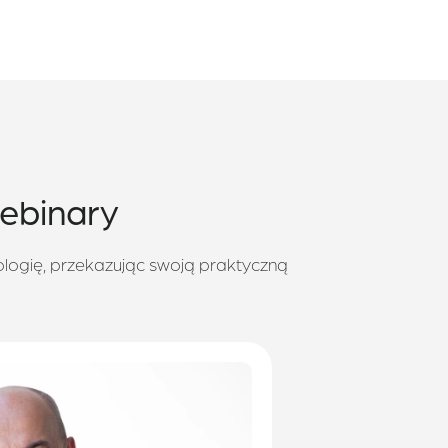
ebinary
ologię, przekazując swoją praktyczną