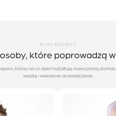
WYKŁADOWCY
 osoby, które poprowadzą w
perci, którzy na co dzień kształtują nowoczesną stomat
wiedzę i wieloletnie doświadczenie.