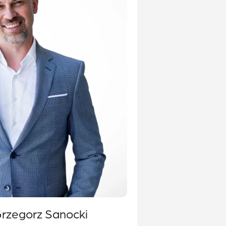
Grzegorz Sanocki