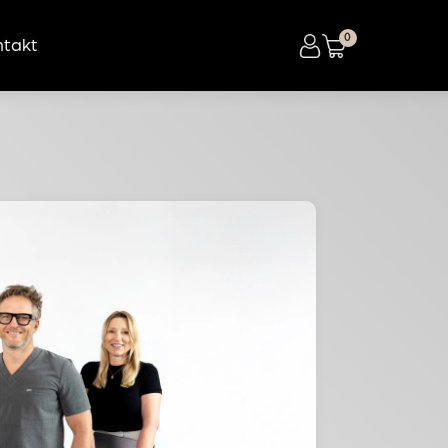
ntakt