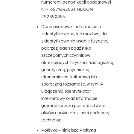
numerem identyfikacji podatkowej
NIP: 6571642031, REGON
292890094.
Dane osobowe
- informacje o
zidentyfikowanej lub możliwej do
zidentyfikowania osobie fizycznej
poprzez jeden bądź kilka
szczególnych czynników
określających fizyczną, fizjologiczną,
genetyczną, psychiczną,
ekonomiczną, kulturową lub
społeczną tożsamość, w tym IP
urządzenia, identyfikator
internetowy oraz informacje
gromadzone za pośrednictwem
plików cookie oraz innej podobnej
technologii.
Polityka
- niniejsza Polityka