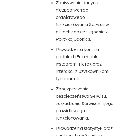
Zapisywania danych
niezbędnych do
prawidłowego
funkcjonowania Serwisu w
plikach cookies zgodnie z
Polityką Cookies.
Prowadzenia kont na
portalach Facebook,
Instagram, TikTok oraz
interakcji z Użytkownikami
tych portali.
Zabezpieczenia
bezpieczeństwa Serwisu,
zarządzania Serwisem i jego
prawidłowego
funkcjonowania.
Prowadzenia statystyk oraz
analiz ruchu w Serwisie.