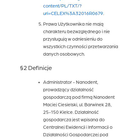
content/PL/TXT/?
uri=CELEX%3A32016R0679
.
Prawa Użytkownika nie mają
charakteru bezwzględnego i nie
przysługują w odniesieniu do
wszystkich czynności przetwarzania
danych osobowych.
§2 Definicje
Administrator
- Nanodent,
prowadzący działalność
gospodarczą pod firmą Nanodent
Maciej Ciesielski, ul. Barwinek 28,
25-150 Kielce. Działalność
gospodarcza jest wpisana do
Centralnej Ewidencji i Informacji o
Działalności Gospodarczej pod