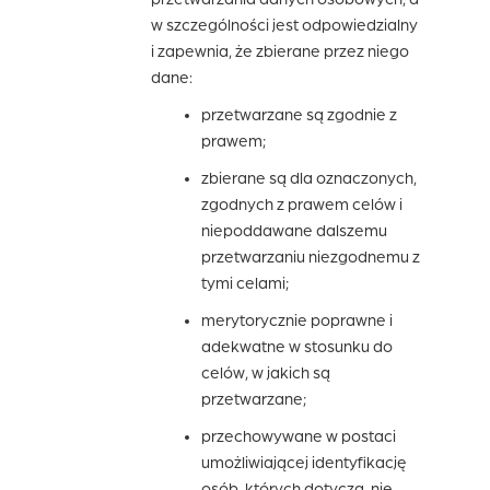
w szczególności jest odpowiedzialny
i zapewnia, że zbierane przez niego
dane:
przetwarzane są zgodnie z
prawem;
zbierane są dla oznaczonych,
zgodnych z prawem celów i
niepoddawane dalszemu
przetwarzaniu niezgodnemu z
tymi celami;
merytorycznie poprawne i
adekwatne w stosunku do
celów, w jakich są
przetwarzane;
przechowywane w postaci
umożliwiającej identyfikację
osób, których dotyczą, nie