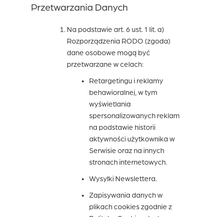
Przetwarzania Danych
Na podstawie art. 6 ust. 1 lit. a)
Rozporządzenia RODO (zgoda)
dane osobowe mogą być
przetwarzane w celach:
Retargetingu i reklamy
behawioralnej, w tym
wyświetlania
spersonalizowanych reklam
na podstawie historii
aktywności użytkownika w
Serwisie oraz na innych
stronach internetowych.
Wysyłki Newslettera.
Zapisywania danych w
plikach cookies zgodnie z