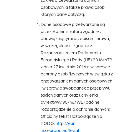
zakres przetwarzania danych
osobowych, a także prawa osób,
których dane dotyczą.
Dane osobowe przetwarzane są
przez Administratora zgodnie z
obowiązującymi przepisami prawa,
w szczególności zgodnie z
Rozporządzeniem Parlamentu
Europejskiego i Rady (UE) 2016/679
z dnia 27 kwietnia 2016 r. w sprawie
ochrony osób fizycznych w związku z
przetwarzaniem danych osobowych
i w sprawie swobodnego przepływu
takich danych oraz uchylenia
dyrektywy 95/46/WE (ogólne
rozporządzenie o ochronie danych).
Oficjalny tekst Rozporządzenia
RODO:
http://eur-
lex.europa.eu/legal-