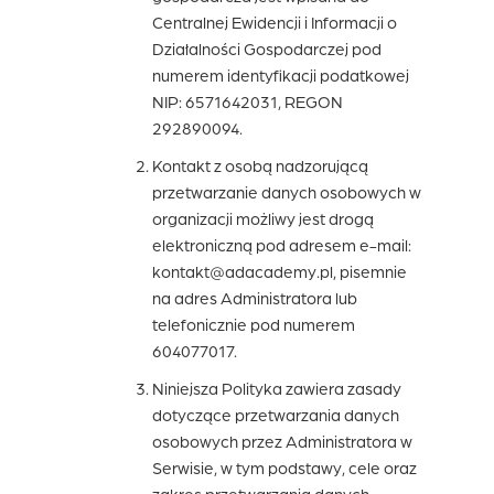
Centralnej Ewidencji i Informacji o
Działalności Gospodarczej pod
numerem identyfikacji podatkowej
NIP: 6571642031, REGON
292890094.
Kontakt z osobą nadzorującą
przetwarzanie danych osobowych w
organizacji możliwy jest drogą
elektroniczną pod adresem e-mail:
kontakt@adacademy.pl, pisemnie
na adres Administratora lub
telefonicznie pod numerem
604077017.
Niniejsza Polityka zawiera zasady
dotyczące przetwarzania danych
osobowych przez Administratora w
Serwisie, w tym podstawy, cele oraz