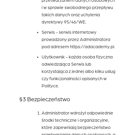
przetwarzaniem danych osobowych
i w sprawie swobodnego przepływu
takich danych oraz uchylenia
dyrektywy 95/46/WE.
Serwis
- serwis internetowy
prowadzony przez Administratora
pod adresem https://adacademy.pl.
Użytkownik
- każda osoba fizyczna
odwiedzająca Serwis lub
korzystająca z jednej albo kilku usług
czy funkcjonalności opisanych w
Polityce.
§3 Bezpieczeństwo
Administrator wdrożył odpowiednie
środki techniczne i organizacyjne,
które zapewniają bezpieczeństwo
przetwarzania danych osobowych, a