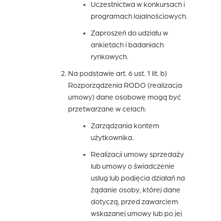
Uczestnictwa w konkursach i
programach lojalnościowych.
Zaproszeń do udziału w
ankietach i badaniach
rynkowych.
Na podstawie art. 6 ust. 1 lit. b)
Rozporządzenia RODO (realizacja
umowy) dane osobowe mogą być
przetwarzane w celach:
Zarządzania kontem
użytkownika.
Realizacji umowy sprzedaży
lub umowy o świadczenie
usług lub podjęcia działań na
żądanie osoby, której dane
dotyczą, przed zawarciem
wskazanej umowy lub po jej