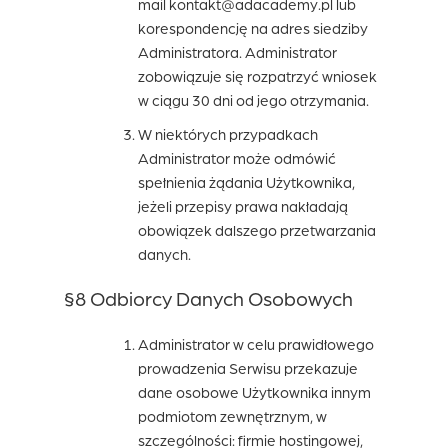
mail kontakt@adacademy.pl lub
korespondencję na adres siedziby
Administratora. Administrator
zobowiązuje się rozpatrzyć wniosek
w ciągu 30 dni od jego otrzymania.
W niektórych przypadkach
Administrator może odmówić
spełnienia żądania Użytkownika,
jeżeli przepisy prawa nakładają
obowiązek dalszego przetwarzania
danych.
§8 Odbiorcy Danych Osobowych
Administrator w celu prawidłowego
prowadzenia Serwisu przekazuje
dane osobowe Użytkownika innym
podmiotom zewnętrznym, w
szczególności: firmie hostingowej,